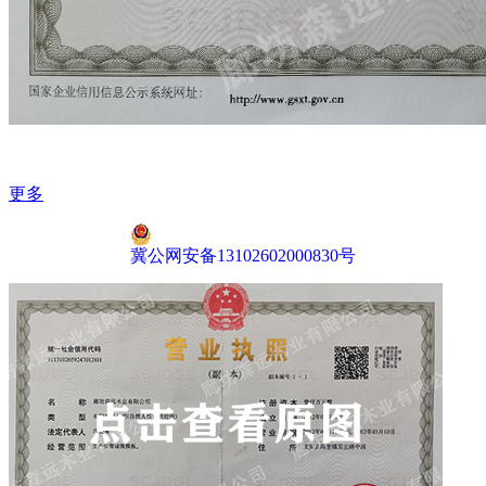
更多
冀公网安备13102602000830号